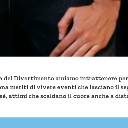
ina del Divertimento amiamo intrattenere pe
na meriti di vivere eventi che lasciano il se
sé, attimi che scaldano il cuore anche a dist