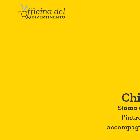
Chi
Siamo 
l'int
accompagn