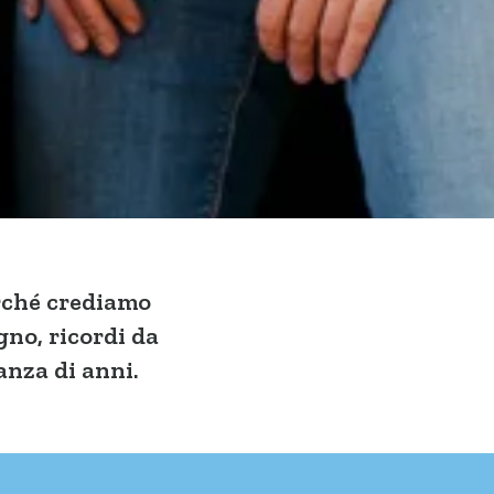
rché crediamo
gno, ricordi da
anza di anni.