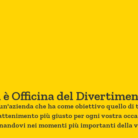
 è Officina del Divertime
un'azienda che ha come obiettivo quello di 
rattenimento più giusto per ogni vostra occa
andovi nei momenti più importanti della vo