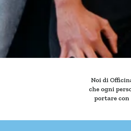
Noi di Offic
che ogni perso
portare con 